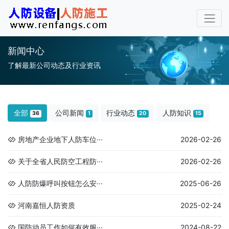
新闻中心
了解最新公司动态及行业资讯
全部
公司新闻
行业动态
人防知识
36
1
20
15
房地产企业地下人防车位···
2026-02-26
关于全省人民防空工程防···
2026-02-26
人防防爆呼叫按钮怎么安···
2025-06-26
河南嘉恒人防资质
2025-02-24
国防动员工作如何有效服···
2024-08-22