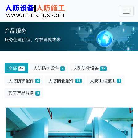
产品服务
服务创造价值、存在造就未来
全部
人防防护设备
人防防化设备
42
7
15
人防防护配件
人防防化配件
人防工程施工
4
15
1
其它产品服务
0