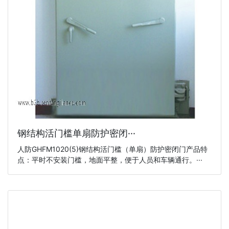
钢结构活门槛单扇防护密闭···
人防GHFM1020(5)钢结构活门槛（单扇）防护密闭门产品特
点：平时不安装门槛，地面平整，便于人员和车辆通行。···