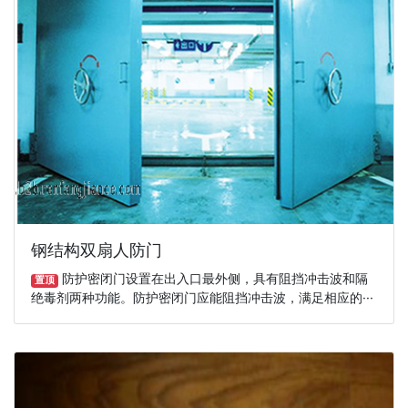
钢结构双扇人防门
防护密闭门设置在出入口最外侧，具有阻挡冲击波和隔
置顶
绝毒剂两种功能。防护密闭门应能阻挡冲击波，满足相应的···