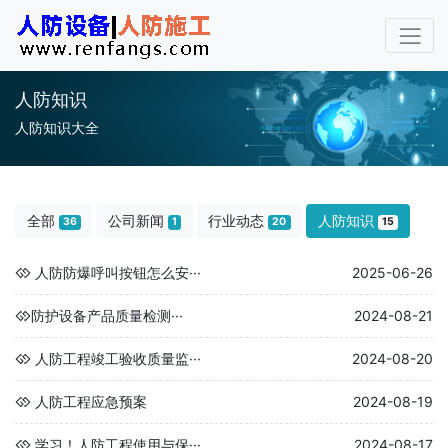
人防知识
人防知识大全
全部
公司新闻
行业动态
人防知识
36
1
20
15
人防防爆呼叫按钮怎么安···
2025-06-26
​防护设备产品质量检测···
2024-08-21
人防工程竣工验收质量监···
2024-08-20
人防工程应急预案
2024-08-19
学习！人防工程使用与保···
2024-08-17